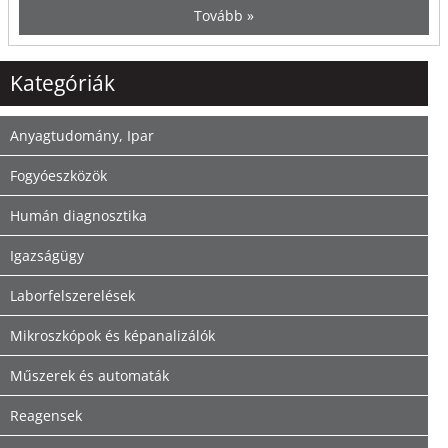
Tovább »
Kategóriák
Anyagtudomány, Ipar
Fogyóeszközök
Humán diagnosztika
Igazságügy
Laborfelszerelések
Mikroszkópok és képanalizálók
Műszerek és automaták
Reagensek