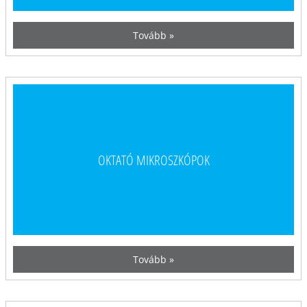
Tovább »
OKTATÓ MIKROSZKÓPOK
Tovább »