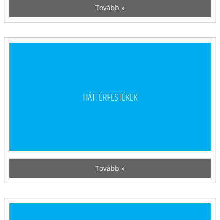
Tovább »
HÁTTÉRFESTÉKEK
Tovább »