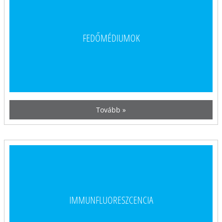
FEDŐMÉDIUMOK
Tovább »
IMMUNFLUORESZCENCIA