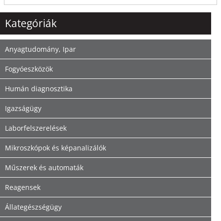
Kategóriák
Anyagtudomány, Ipar
Fogyóeszközök
Humán diagnosztika
Igazságügy
Laborfelszerelések
Mikroszkópok és képanalizálók
Műszerek és automaták
Reagensek
Állategészségügy