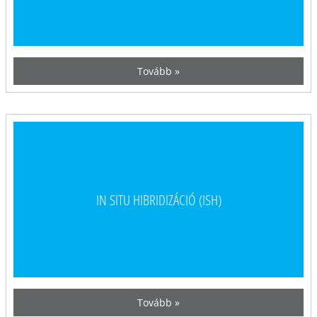
Tovább »
IN SITU HIBRIDIZÁCIÓ (ISH)
Tovább »