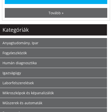
Tovább »
Kategóriák
Anyagtudomány, Ipar
Fogyóeszközök
Humán diagnosztika
Igazságügy
Laborfelszerelések
Mikroszkópok és képanalizálók
Műszerek és automaták